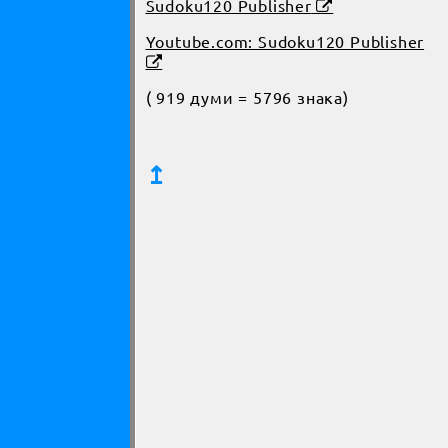
Sudoku120 Publisher
Youtube.com: Sudoku120 Publisher
( 919 думи = 5796 знака)
↥