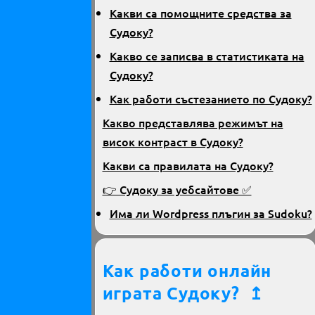
Какви са помощните средства за
Судоку?
Какво се записва в статистиката на
Судоку?
Как работи състезанието по Судоку?
Какво представлява режимът на
висок контраст в Судоку?
Какви са правилата на Судоку?
👉 Судоку за уебсайтове ✅
Има ли Wordpress плъгин за Sudoku?
Как работи онлайн
играта Судоку?
↥