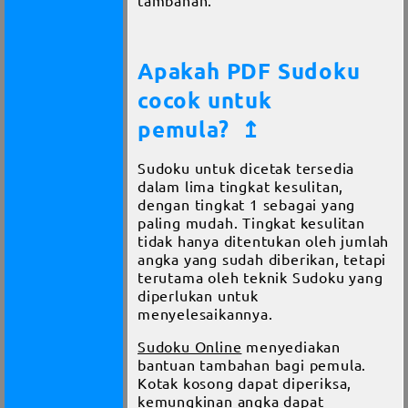
tambahan.
Apakah PDF Sudoku
cocok untuk
pemula?
↥
Sudoku untuk dicetak tersedia
dalam lima tingkat kesulitan,
dengan tingkat 1 sebagai yang
paling mudah. Tingkat kesulitan
tidak hanya ditentukan oleh jumlah
angka yang sudah diberikan, tetapi
terutama oleh teknik Sudoku yang
diperlukan untuk
menyelesaikannya.
Sudoku Online
menyediakan
bantuan tambahan bagi pemula.
Kotak kosong dapat diperiksa,
kemungkinan angka dapat