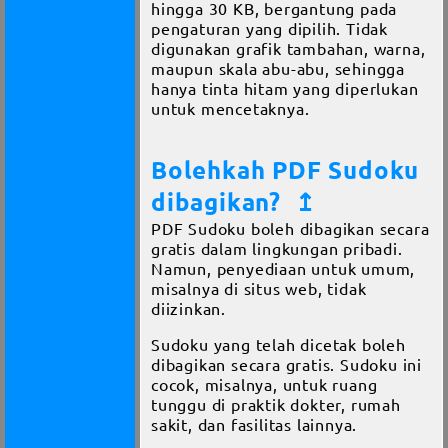
hingga 30 KB, bergantung pada
pengaturan yang dipilih. Tidak
digunakan grafik tambahan, warna,
maupun skala abu-abu, sehingga
hanya tinta hitam yang diperlukan
untuk mencetaknya.
Bolehkah PDF Sudoku
dibagikan?
↥
PDF Sudoku boleh dibagikan secara
gratis dalam lingkungan pribadi.
Namun, penyediaan untuk umum,
misalnya di situs web, tidak
diizinkan.
Sudoku yang telah dicetak boleh
dibagikan secara gratis. Sudoku ini
cocok, misalnya, untuk ruang
tunggu di praktik dokter, rumah
sakit, dan fasilitas lainnya.