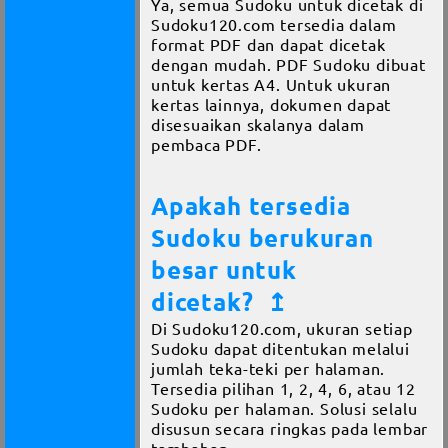
Ya, semua Sudoku untuk dicetak di
Sudoku120.com tersedia dalam
format PDF dan dapat dicetak
dengan mudah. PDF Sudoku dibuat
untuk kertas A4. Untuk ukuran
kertas lainnya, dokumen dapat
disesuaikan skalanya dalam
pembaca PDF.
Apakah tersedia
Sudoku berukuran
besar untuk
dicetak?
↥
Di Sudoku120.com, ukuran setiap
Sudoku dapat ditentukan melalui
jumlah teka-teki per halaman.
Tersedia pilihan 1, 2, 4, 6, atau 12
Sudoku per halaman. Solusi selalu
disusun secara ringkas pada lembar