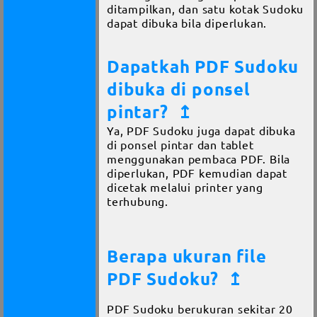
ditampilkan, dan satu kotak Sudoku
dapat dibuka bila diperlukan.
Dapatkah PDF Sudoku
dibuka di ponsel
pintar?
↥
Ya, PDF Sudoku juga dapat dibuka
di ponsel pintar dan tablet
menggunakan pembaca PDF. Bila
diperlukan, PDF kemudian dapat
dicetak melalui printer yang
terhubung.
Berapa ukuran file
PDF Sudoku?
↥
PDF Sudoku berukuran sekitar 20