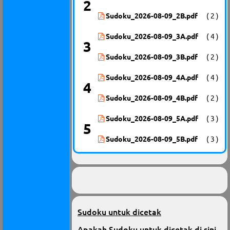
2
Sudoku_2026-08-09_2B.pdf
( 2 )
Sudoku_2026-08-09_3A.pdf
( 4 )
3
Sudoku_2026-08-09_3B.pdf
( 2 )
Sudoku_2026-08-09_4A.pdf
( 4 )
4
Sudoku_2026-08-09_4B.pdf
( 2 )
Sudoku_2026-08-09_5A.pdf
( 3 )
5
Sudoku_2026-08-09_5B.pdf
( 3 )
Sudoku untuk dicetak
Apakah Sudoku untuk dicetak di sini