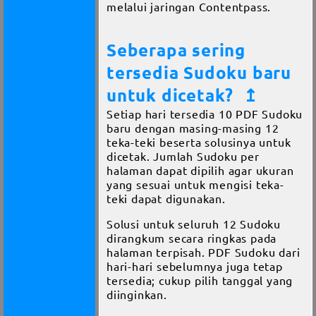
melalui jaringan Contentpass.
Seberapa sering
tersedia Sudoku baru
untuk dicetak?
↥
Setiap hari tersedia 10 PDF Sudoku
baru dengan masing-masing 12
teka-teki beserta solusinya untuk
dicetak. Jumlah Sudoku per
halaman dapat dipilih agar ukuran
yang sesuai untuk mengisi teka-
teki dapat digunakan.
Solusi untuk seluruh 12 Sudoku
dirangkum secara ringkas pada
halaman terpisah. PDF Sudoku dari
hari-hari sebelumnya juga tetap
tersedia; cukup pilih tanggal yang
diinginkan.