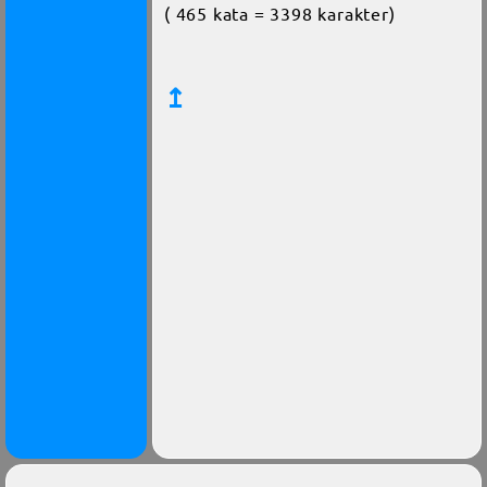
( 465 kata = 3398 karakter)
↥