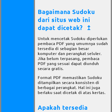
Bagaimana Sudoku
dari situs web ini
dapat dicetak?
↥
Untuk mencetak Sudoku diperlukan
pembaca PDF yang umumnya sudah
tersedia di sebagian besar
komputer dan perangkat seluler.
Jika belum terpasang, pembaca
PDF yang sesuai dapat diunduh
secara gratis.
Format PDF memastikan Sudoku
ditampilkan secara konsisten di
berbagai perangkat. Hal ini juga
berlaku saat dicetak di atas kertas.
Apakah tersedia