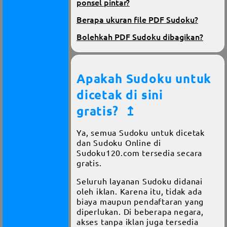
ponsel pintar?
Berapa ukuran file PDF Sudoku?
Bolehkah PDF Sudoku dibagikan?
Apakah Sudoku untuk
dicetak di sini
gratis?
↥
Ya, semua Sudoku untuk dicetak
dan Sudoku Online di
Sudoku120.com tersedia secara
gratis.
Seluruh layanan Sudoku didanai
oleh iklan. Karena itu, tidak ada
biaya maupun pendaftaran yang
diperlukan. Di beberapa negara,
akses tanpa iklan juga tersedia