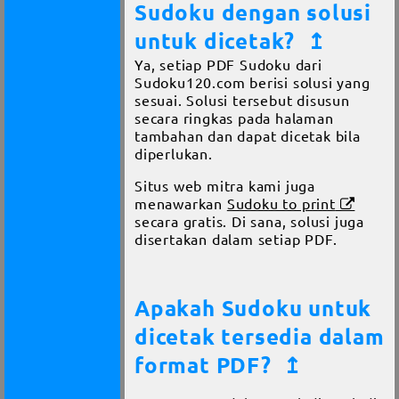
Sudoku dengan solusi
untuk dicetak?
↥
Ya, setiap PDF Sudoku dari
Sudoku120.com berisi solusi yang
sesuai. Solusi tersebut disusun
secara ringkas pada halaman
tambahan dan dapat dicetak bila
diperlukan.
Situs web mitra kami juga
menawarkan
Sudoku to print
secara gratis. Di sana, solusi juga
disertakan dalam setiap PDF.
Apakah Sudoku untuk
dicetak tersedia dalam
format PDF?
↥